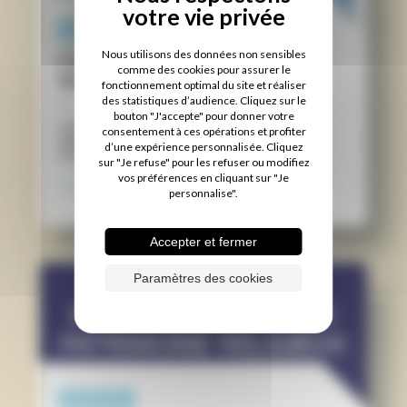
Recherche
Colloque CVRH « Vendée :
Nous utilisons des données non sensibles
comme des cookies pour assurer le
territoire d’histoire, histoire
fonctionnement optimal du site et réaliser
...
des statistiques d’audience. Cliquez sur le
bouton "J'accepte" pour donner votre
Colloque du CVRH "Vendée : territoire
consentement à ces opérations et profiter
d'histoire, histoire d'un territoire" Né en
d’une expérience personnalisée. Cliquez
1994, le Centre vendéen ...
sur "Je refuse" pour les refuser ou modifiez
vos préférences en cliquant sur "Je
LIRE L'ACTUALITÉ
personnalise".
Accepter et fermer
Paramètres des cookies
Recherche