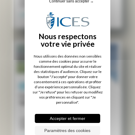
Continuer sans accepter →
recherche à l’ICES Dans le cadre ...
LIRE L'ACTUALITÉ
Nous utilisons des données non sensibles
comme des cookies pour assurer le
fonctionnement optimal du site et réaliser
des statistiques d’audience. Cliquez sur le
bouton "J'accepte" pour donner votre
consentement à ces opérations et profiter
Recherche
d’une expérience personnalisée. Cliquez
sur "Je refuse" pour les refuser ou modifiez
Colloque CVRH « Vendée :
vos préférences en cliquant sur "Je
territoire d’histoire, histoire
personnalise".
...
Colloque du CVRH "Vendée : territoire
Accepter et fermer
d'histoire, histoire d'un territoire" Né en
1994, le Centre vendéen ...
Paramètres des cookies