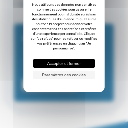
Nous utilisons des données non sensibles
VERSER LA TAXE D'APPRENTISSAGE
comme des cookies pour assurer le
fonctionnement optimal du site et réaliser
des statistiques d’audience. Cliquez sur le
bouton "J'accepte" pour donner votre
PORTES OUVERTES
5 RAISONS DE VENIR
consentement à ces opérations et profiter
d’une expérience personnalisée. Cliquez
PROCÉDURES D'INSCRIPTION
sur "Je refuse" pour les refuser ou modifiez
vos préférences en cliquant sur "Je
personnalise".
CANDIDATER
DÉMARCHES DE RÉINSCRIPTION
Accepter et fermer
Paramètres des cookies
EN SAVOIR PLUS