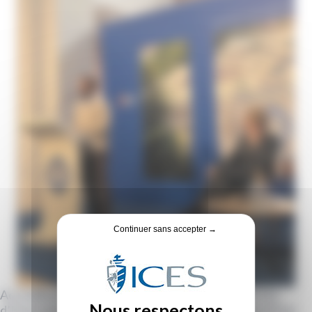
Continuer sans accepter →
Accueilli par trois universités de Tbilissi (l'Université
d’État Ivane Javakhishvili de Tbilissi, l'Université d’État