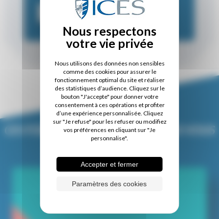
EN SAVOIR PLUS
Nous utilisons des données non sensibles
comme des cookies pour assurer le
fonctionnement optimal du site et réaliser
des statistiques d’audience. Cliquez sur le
bouton "J'accepte" pour donner votre
consentement à ces opérations et profiter
d’une expérience personnalisée. Cliquez
sur "Je refuse" pour les refuser ou modifiez
CES FORMATIONS PEUVENT AUSSI VOUS
vos préférences en cliquant sur "Je
personnalise".
INTÉRESSER !
Accepter et fermer
Paramètres des cookies