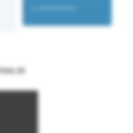
OU
ENVOYER UN MAIL
ONAL DE