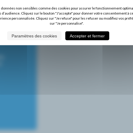
s données non sensibles comme des cookies pour assurer le fonctionnement optimal d
s d’audience. Cliquez sur le bouton "J'accepte" pour donner votre consentement à c
érience personnalisée. Cliquez sur "Je refuse" pour les refuser ou modifiez vos préf
sur "Je personnalise".
Paramètres des cookies
Accepter et fermer
ite
i