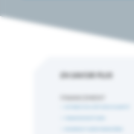
EN SAVOIR PLUS
FINANCEMENT
ESTIMEZ VOS COÛTS DE SCOLARITÉ
FINANCER SES ÉTUDES
BOURSES ET AIDES FINANCIÈRES