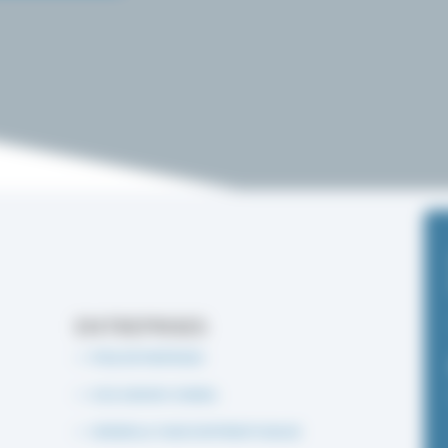
ENTREPRISES
PÔLE ENTREPRISES
ICES JUNIOR CONSEIL
VERSER LA TAXE D'APPRENTISSAGE